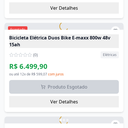
Ver Detalhes
Esgotado
Bicicleta Elétrica Duos Bike E-maxx 800w 48v
15ah
(
0
)
Elétricas
R$ 6.499,90
ou até
12
x de
R$ 599,07
com juros
Produto Esgotado
Ver Detalhes