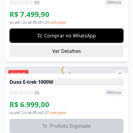
(
0
)
Elétricas
R$ 7.499,90
ou até
12
x de
R$ 691,24
com juros
Comprar no WhatsApp
Ver Detalhes
Esgotado
Duos E-trek 1000W
(
0
)
Elétricas
R$ 6.999,00
ou até
12
x de
R$ 645,07
com juros
Produto Esgotado