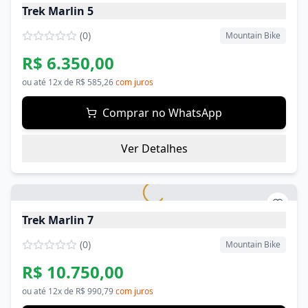
Trek Marlin 5
(
0
)
Mountain Bike
R$ 6.350,00
ou até
12
x de
R$ 585,26
com juros
Comprar no WhatsApp
Ver Detalhes
Trek Marlin 7
(
0
)
Mountain Bike
R$ 10.750,00
ou até
12
x de
R$ 990,79
com juros