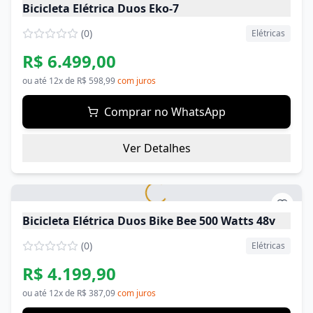
Bicicleta Elétrica Duos Eko-7
(
0
)
Elétricas
R$ 6.499,00
ou até
12
x de
R$ 598,99
com juros
Comprar no WhatsApp
Ver Detalhes
Bicicleta Elétrica Duos Bike Bee 500 Watts 48v
(
0
)
Elétricas
R$ 4.199,90
ou até
12
x de
R$ 387,09
com juros