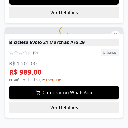
Ver Detalhes
Bicicleta Evolo 21 Marchas Aro 29
(
0
)
Urbanas
R$ 1.200,00
R$ 989,00
ou até
12
x de
R$ 91,15
com juros
Comprar no WhatsApp
Ver Detalhes