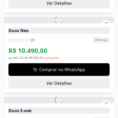
Ver Detalhes
Duos Neo
(
0
)
Elétricas
R$ 10.490,00
ou até
12
x de
R$ 966,83
com juros
Comprar no WhatsApp
Ver Detalhes
Duos E-vok