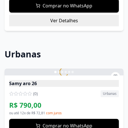
Comprar no WhatsApp
Ver Detalhes
Urbanas
Samy aro 26
(
0
)
Urbanas
R$ 790,00
ou até
12
x de
R$ 72,81
com juros
Comprar no WhatsApp