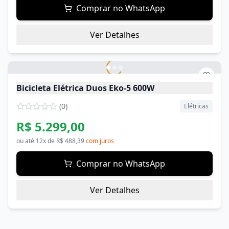
Comprar no WhatsApp
Ver Detalhes
Bicicleta Elétrica Duos Eko-5 600W
(
0
)
Elétricas
R$ 5.299,00
ou até
12
x de
R$ 488,39
com juros
Comprar no WhatsApp
Ver Detalhes