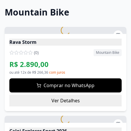
Mountain Bike
Rava Storm
(
0
)
Mountain Bike
R$ 2.890,00
ou até
12
x de
R$ 266,36
com juros
Comprar no WhatsApp
Ver Detalhes