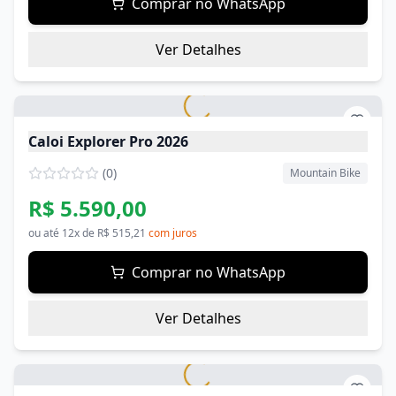
Comprar no WhatsApp
Ver Detalhes
Caloi Explorer Pro 2026
(
0
)
Mountain Bike
R$ 5.590,00
ou até
12
x de
R$ 515,21
com juros
Comprar no WhatsApp
Ver Detalhes