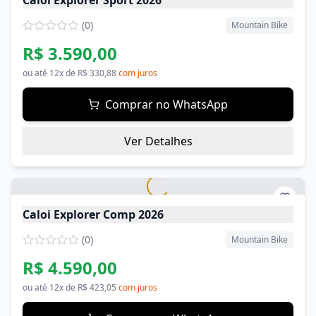
Caloi Explorer Sport 2026
(
0
)
Mountain Bike
R$ 3.590,00
ou até
12
x de
R$ 330,88
com juros
Comprar no WhatsApp
Ver Detalhes
Caloi Explorer Comp 2026
(
0
)
Mountain Bike
R$ 4.590,00
ou até
12
x de
R$ 423,05
com juros